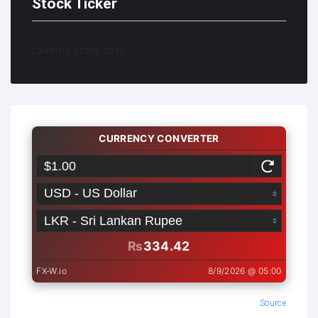
Stock Ticker
Loading stock data...
Source