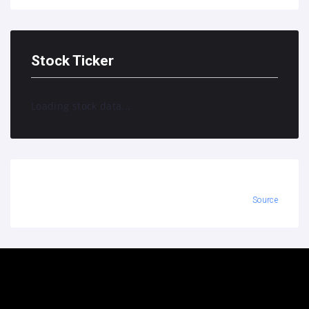
Stock Ticker
Loading stock data...
Source