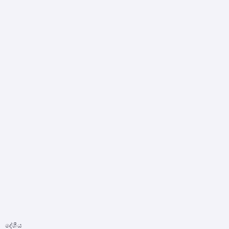
දේශීය