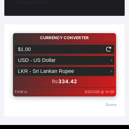
Loading stock data...
Source