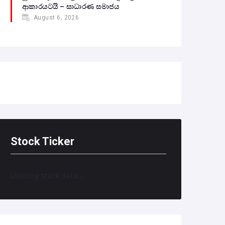
ආකාරයටයි – සාධාරණ සමාජය
August 6, 2026
Stock Ticker
Loading stock data...