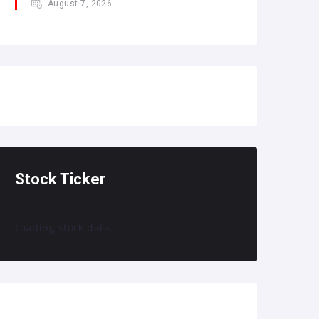
August 7, 2026
Stock Ticker
Loading stock data...