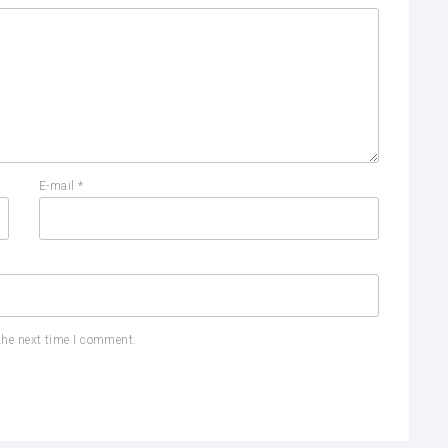
E-mail
*
the next time I comment.