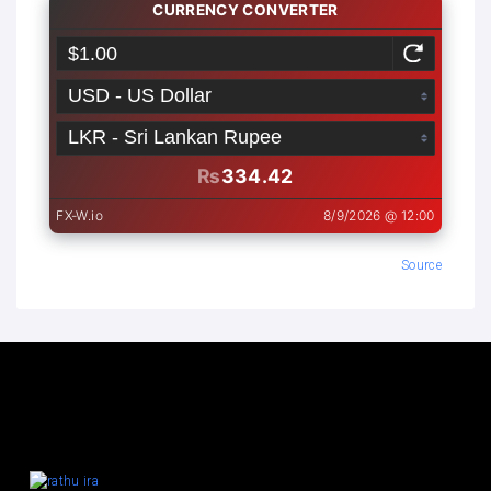
Source