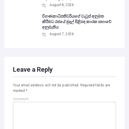
August 8, 2026
විගණකාධිපතිවරියගේ වැටුප් අනුමත
කිරීමට රජයේ මුදල් පිළිබඳ කාරක සභාවේ
අනුමැතිය
August 7, 2026
Leave a Reply
Your email address will not be published.
Required fields are
marked
*
Comment