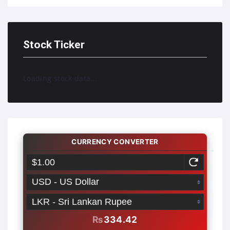
Stock Ticker
Loading stock data...