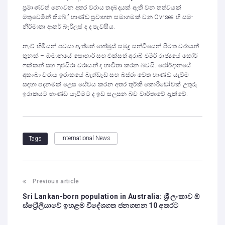
ප්‍රමාණවත් නොවන අතර වරාය තදබදයක් ඇති වන තත්වයක්
මතුවෙමින් තිබේ,” භාණ්ඩ ප්‍රවාහන සමාගමක් වන Ovrsea හි සම-
නිර්මාතෘ ආතර් බැරිලස් ද ද පැවසීය.
නැව් හිමියන් පවසා ඇත්තේ හෝමූස් සමුද්‍ර සන්ධියෙන් පිටත වරායන්
තුනක් – ඕමානයේ සොහාර් සහ එක්සත් අරාබි එමීර් රාජ්‍යයේ කෝර්
ෆක්කන් සහ ෆුජයිරා වරායන් ද භාවිතා කරන බවයි. ජෝර්දානයේ
අකාබා වරාය ඉරාකයේ බැග්ඩෑඩ් සහ බස්රා වෙත භාණ්ඩ යැවීම
සඳහා පදනමක් ලෙස සේවය කරන අතර තුර්කි කොරිඩෝවක් උතුරු
ඉරාකයට භාණ්ඩ යැවීමට ද ඉඩ සලසන බව වාර්තාවේ දැක්වේ.
International News
Tags
Previous article
Sri Lankan-born population in Australia: ශ්‍රී ලංකාව ඕ
ස්ට්‍රේලියාවේ ඉහළම විදේශගත ජනගහන 10 අතරට