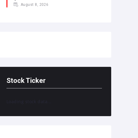
August 8, 2026
Stock Ticker
Loading stock data...