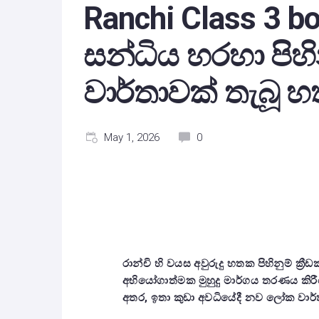
Ranchi Class 3 boy
සන්ධිය හරහා පි
වාර්තාවක් තැබූ හත්
May 1, 2026
0
රාන්චි හි වයස අවුරුදු හතක පිහිනුම් ක්‍රී
අභියෝගාත්මක මුහුදු මාර්ගය තරණය කිර
අතර, ඉතා කුඩා අවධියේදී නව ලෝක වාර්තා