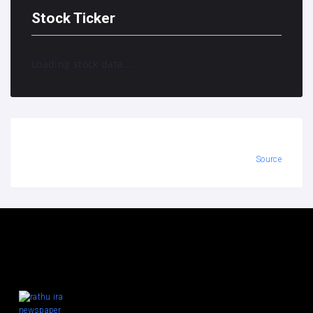
Stock Ticker
Loading stock data...
Source