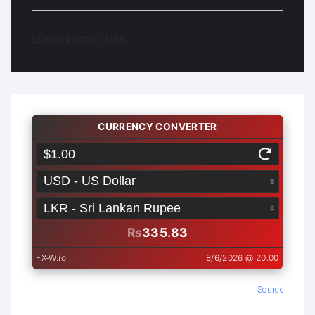
Loading stock data...
Source