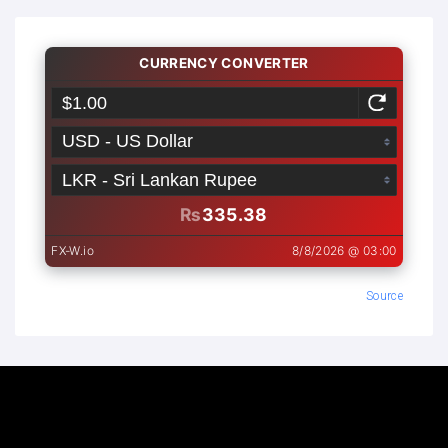
Source