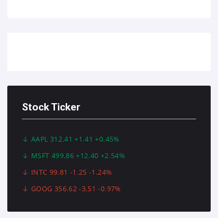
Stock Ticker
AAPL 312.41 +1.41 +0.45%
MSFT 499.86 +12.40 +2.54%
INTC 99.81 -1.25 -1.24%
GOOG 356.62 -3.51 -0.97%