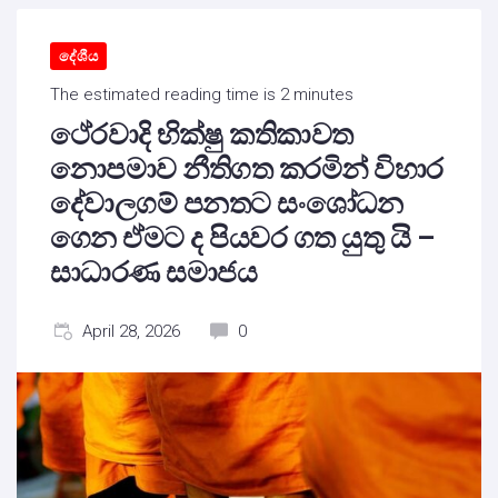
දේශීය
The estimated reading time is 2 minutes
ථේරවාදි භික්ෂු කතිකාවත
නොපමාව නීතිගත කරමින් විහාර
දේවාලගම් පනතට සංශෝධන
ගෙන ඒමට ද පියවර ගත යුතු යි –
සාධාරණ සමාජය
April 28, 2026
0