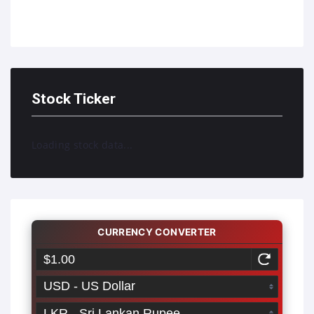
Stock Ticker
Loading stock data...