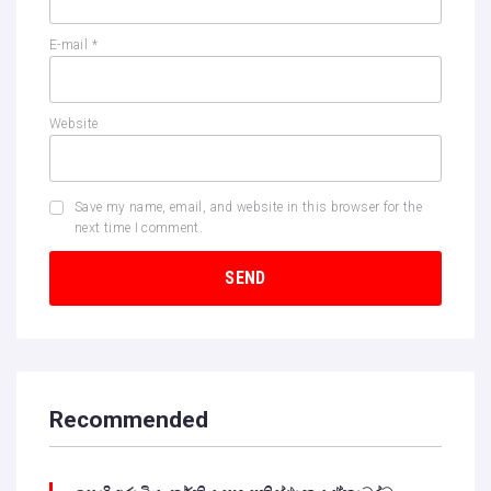
E-mail
*
Website
Save my name, email, and website in this browser for the
next time I comment.
Recommended