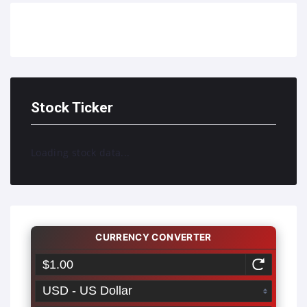
Stock Ticker
Loading stock data...