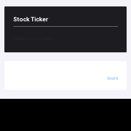
Stock Ticker
Loading stock data...
Source