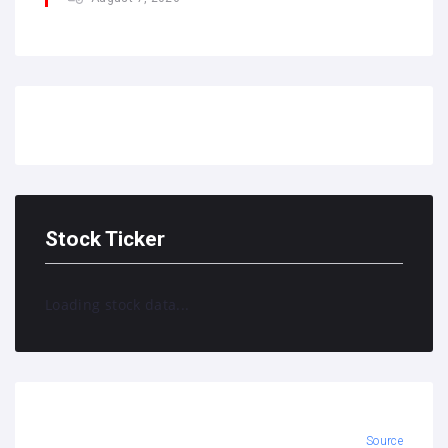
Stock Ticker
Loading stock data...
Source