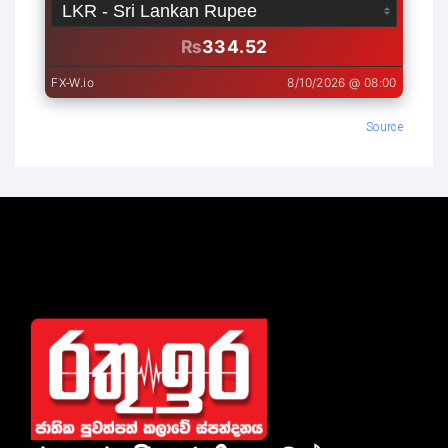
Source