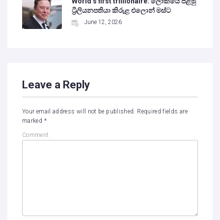
World’s first trillionaire: ලෝකයේ පළමු
ට්‍රිලියනපතියා කිරුළ එලොන් මස්ට
June 12, 2026
Leave a Reply
Your email address will not be published.
Required fields are
marked
*
Comment