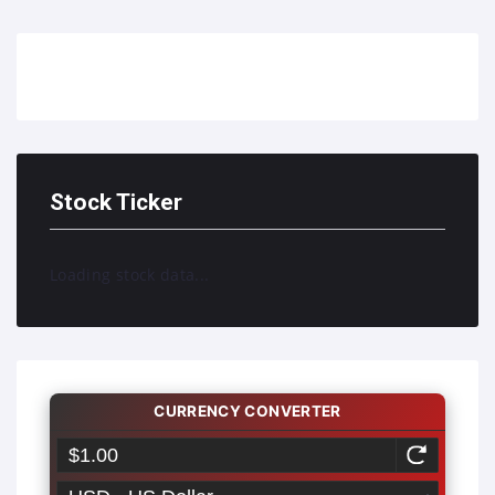
Stock Ticker
Loading stock data...