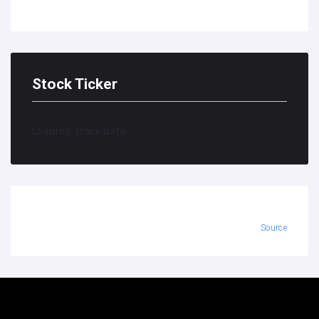
Stock Ticker
Loading stock data...
Source