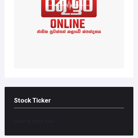
Stock Ticker
Loading stock data...