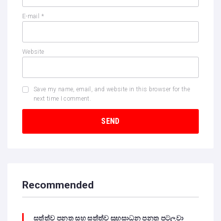
E-mail
*
Website
Save my name, email, and website in this browser for the
next time I comment.
Recommended
සත්ත්ව පනත සහ සත්ත්ව සුභසාධන පනත පටලවා