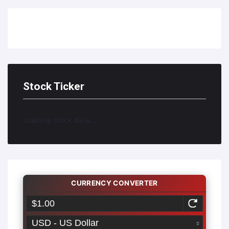
Stock Ticker
Loading stock data...