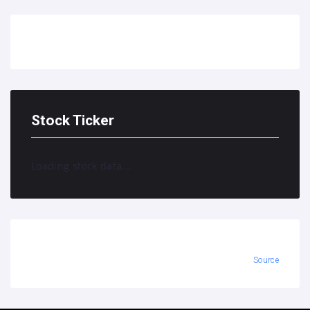
Stock Ticker
Loading stock data...
Source