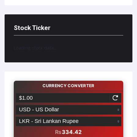
Stock Ticker
Loading stock data...