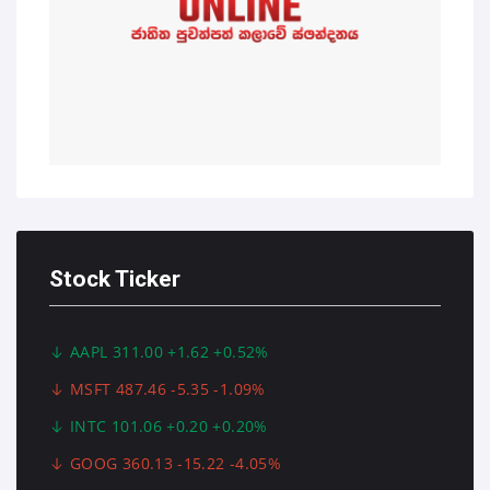
Stock Ticker
AAPL 311.00 +1.62 +0.52%
MSFT 487.46 -5.35 -1.09%
INTC 101.06 +0.20 +0.20%
GOOG 360.13 -15.22 -4.05%