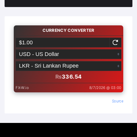
Source