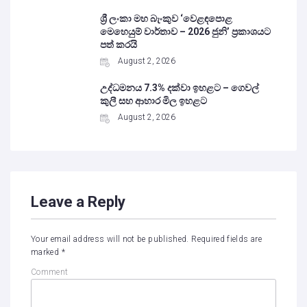
ශ්‍රී ලංකා මහ බැංකුව ‘වෙළඳපොළ
මෙහෙයුම් වාර්තාව – 2026 ජුනි’ ප්‍රකාශයට
පත් කරයි
August 2, 2026
උද්ධමනය 7.3% දක්වා ඉහළට – ගෙවල්
කුලී සහ ආහාර මිල ඉහළට
August 2, 2026
Leave a Reply
Your email address will not be published.
Required fields are
marked
*
Comment