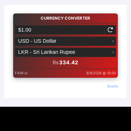
Source