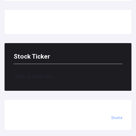
Stock Ticker
Loading stock data...
Source