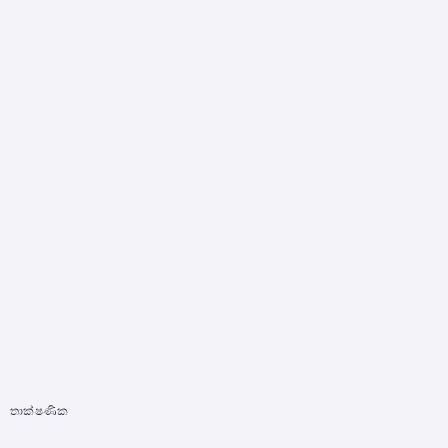
තාක්ෂණික