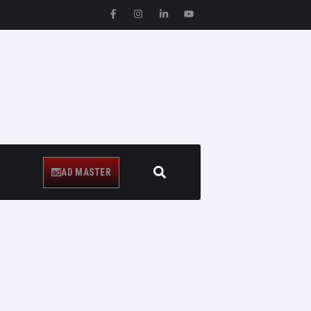
AD MASTER