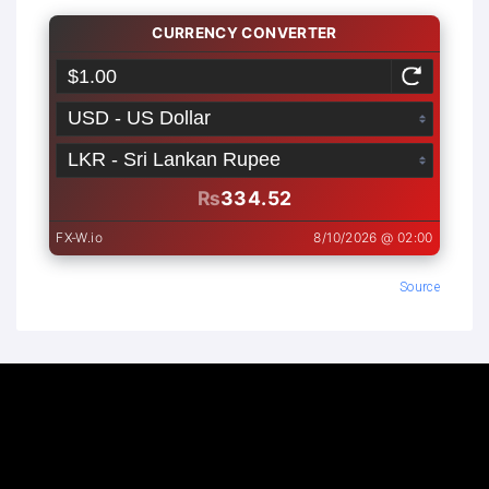
Source