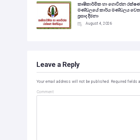
කෘෂිකාර්මික හා ගොවිජන රක්ෂ
මණ්ඩලයේ කාර්ය මණ්ඩලය වෙත
ප්‍රසාද දීමනා
August 4, 2026
Leave a Reply
Your email address will not be published.
Required fields
Comment