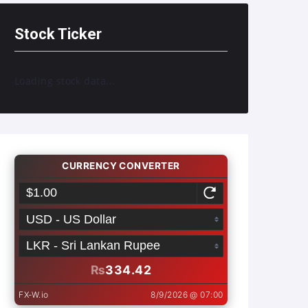
Stock Ticker
Loading stock data...