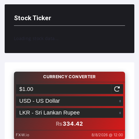
Stock Ticker
Loading stock data...