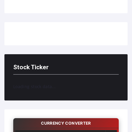
Stock Ticker
Loading stock data...