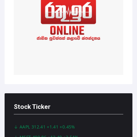
Stock Ticker
AAPL 312.41 +1.41 +0.45%