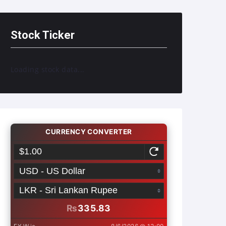
Stock Ticker
Loading stock data...