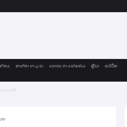
ාන්තය
කාන්තා හා ළමා
සෞඛ්‍ය හා පෝෂණය
ක්‍රීඩා
ආර්ථික
ුම්පු අදියි
ute