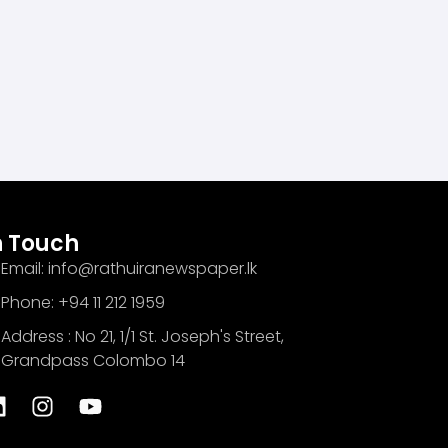
n Touch
Email: info@rathuiranewspaper.lk
Phone: +94 11 212 1959
Address : No 21, 1/1 St. Joseph's Street,
Grandpass Colombo 14