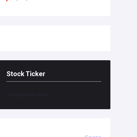
Stock Ticker
Loading stock data...