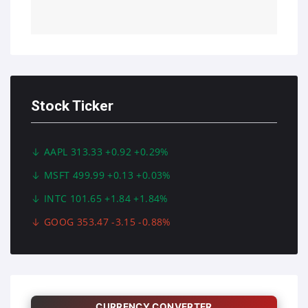
Stock Ticker
AAPL 313.33 +0.92 +0.29%
MSFT 499.99 +0.13 +0.03%
INTC 101.65 +1.84 +1.84%
GOOG 353.47 -3.15 -0.88%