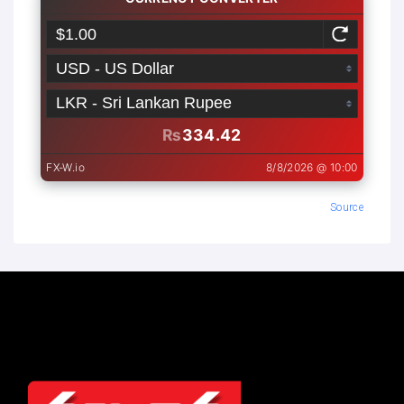
Source