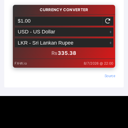
Source