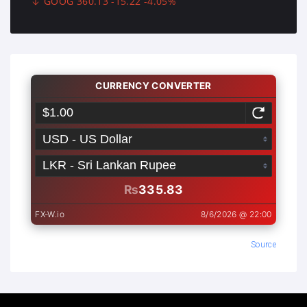
GOOG 360.13 -15.22 -4.05%
Source