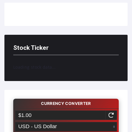
Stock Ticker
Loading stock data...