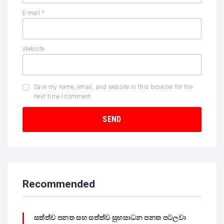
E-mail
*
Website
Save my name, email, and website in this browser for the
next time I comment.
Recommended
සත්ත්ව පනත සහ සත්ත්ව සුභසාධන පනත පටලවා