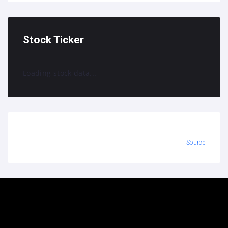
Stock Ticker
Loading stock data...
Source