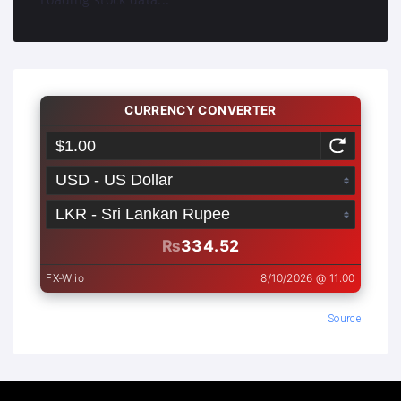
Source